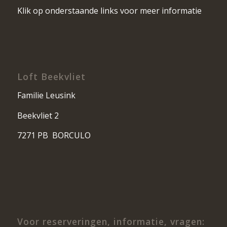
Klik op onderstaande links voor meer informatie
Loft Beekvliet
Familie Leusink
Beekvliet 2
7271 PB BORCULO
Voor reserveringen, informatie, vragen: