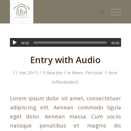
00:00
00:00
Entry with Audio
/
/
/
11 mei 2015
0 Reacties
in
News
,
Personal
door
loftbeekvliet2
Lorem ipsum dolor sit amet, consectetuer
adipiscing elit. Aenean commodo ligula
eget dolor. Aenean massa. Cum sociis
natoque penatibus et magnis dis