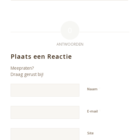
0
ANTWOORDEN
Plaats een Reactie
Meepraten?
Draag gerust bij!
*
Naam
*
E-mail
Site