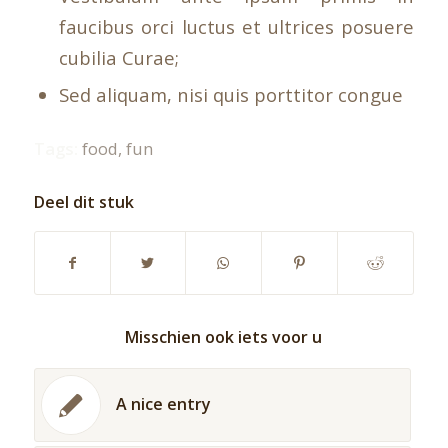
faucibus orci luctus et ultrices posuere
cubilia Curae;
Sed aliquam, nisi quis porttitor congue
Tags:
food
,
fun
Deel dit stuk
Misschien ook iets voor u
A nice entry