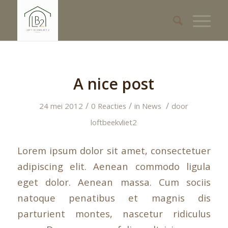
A nice post
/
/
/
24 mei 2012
0 Reacties
in
News
door
loftbeekvliet2
Lorem ipsum dolor sit amet, consectetuer
adipiscing elit. Aenean commodo ligula
eget dolor. Aenean massa. Cum sociis
natoque penatibus et magnis dis
parturient montes, nascetur ridiculus