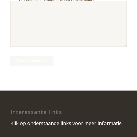
Interessante links
Klik op onderstaande links voor meer informatie