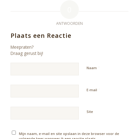
0
ANTWOORDEN
Plaats een Reactie
Meepraten?
Draag gerust bij!
*
Naam
*
E-mail
Site
Mijn naam, e-mail en site opslaan in deze browser voor de
volgende keer wanneer ik een reactie plaats.