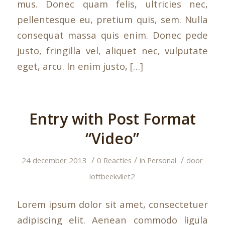
mus. Donec quam felis, ultricies nec,
pellentesque eu, pretium quis, sem. Nulla
consequat massa quis enim. Donec pede
justo, fringilla vel, aliquet nec, vulputate
eget, arcu. In enim justo, […]
Entry with Post Format
“Video”
/
/
/
24 december 2013
0 Reacties
in
Personal
door
loftbeekvliet2
Lorem ipsum dolor sit amet, consectetuer
adipiscing elit. Aenean commodo ligula