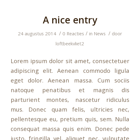
A nice entry
/
/
/
24 augustus 2014
0 Reacties
in
News
door
loftbeekvliet2
Lorem ipsum dolor sit amet, consectetuer
adipiscing elit. Aenean commodo ligula
eget dolor. Aenean massa. Cum sociis
natoque penatibus et magnis dis
parturient montes, nascetur ridiculus
mus. Donec quam felis, ultricies nec,
pellentesque eu, pretium quis, sem. Nulla
consequat massa quis enim. Donec pede
justo, fringilla vel, aliquet nec, vulputate