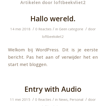
Artikelen door loftbeekvliet2
Hallo wereld.
/
/
/
14 mei 2018
0 Reacties
in
Geen categorie
door
loftbeekvliet2
Welkom bij WordPress. Dit is je eerste
bericht. Pas het aan of verwijder het en
start met bloggen.
Entry with Audio
/
/
/
11 mei 2015
0 Reacties
in
News
,
Personal
door