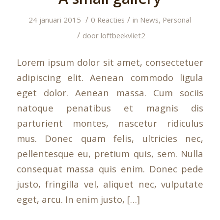
/
/
24 januari 2015
0 Reacties
in
News
,
Personal
/
door
loftbeekvliet2
Lorem ipsum dolor sit amet, consectetuer
adipiscing elit. Aenean commodo ligula
eget dolor. Aenean massa. Cum sociis
natoque penatibus et magnis dis
parturient montes, nascetur ridiculus
mus. Donec quam felis, ultricies nec,
pellentesque eu, pretium quis, sem. Nulla
consequat massa quis enim. Donec pede
justo, fringilla vel, aliquet nec, vulputate
eget, arcu. In enim justo, […]