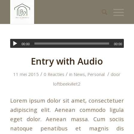
00:00
00:00
Entry with Audio
/
/
/
11 mei 2015
0 Reacties
in
News
,
Personal
door
loftbeekvliet2
Lorem ipsum dolor sit amet, consectetuer
adipiscing elit. Aenean commodo ligula
eget dolor. Aenean massa. Cum sociis
natoque penatibus et magnis dis