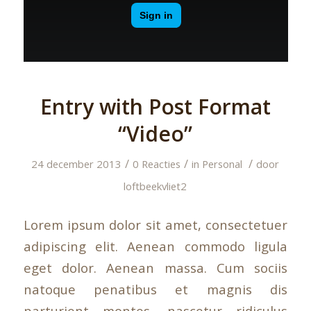
Entry with Post Format
“Video”
/
/
/
24 december 2013
0 Reacties
in
Personal
door
loftbeekvliet2
Lorem ipsum dolor sit amet, consectetuer
adipiscing elit. Aenean commodo ligula
eget dolor. Aenean massa. Cum sociis
natoque penatibus et magnis dis
parturient montes, nascetur ridiculus