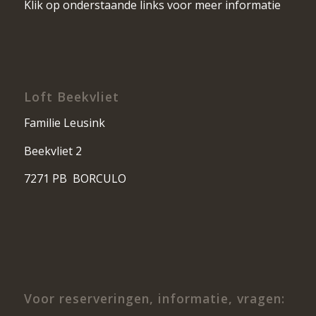
Klik op onderstaande links voor meer informatie
Loft Beekvliet
Familie Leusink
Beekvliet 2
7271 PB BORCULO
Voor reserveringen, informatie, vragen: