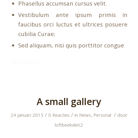
Phasellus accumsan cursus velit.
Vestibulum ante ipsum primis in
faucibus orci luctus et ultrices posuere
cubilia Curae;
Sed aliquam, nisi quis porttitor congue
Lees meer
A small gallery
/
/
/
24 januari 2015
0 Reacties
in
News
,
Personal
door
loftbeekvliet2