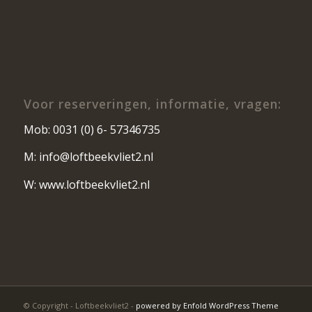
Voor reserveringen, informatie, vragen:
Mob: 0031 (0) 6- 57346735
M: info@loftbeekvliet2.nl
W: www.loftbeekvliet2.nl
© Copyright - Loftbeekvliet2 -
powered by Enfold WordPress Theme