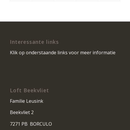
Interessante links
Klik op onderstaande links voor meer informatie
Loft Beekvliet
Familie Leusink
Beekvliet 2
7271 PB BORCULO